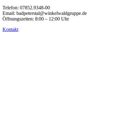
Zum
Telefon: 07852.9348-00
Inhalt
Email: badpeterstal@winkelwaldgruppe.de
wechseln
Öffnungszeiten: 8:00 – 12:00 Uhr
Kontakt